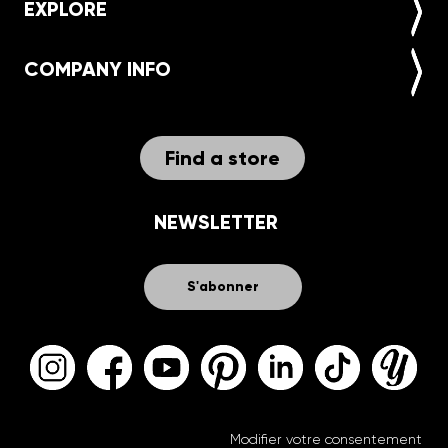
EXPLORE
COMPANY INFO
Find a store
NEWSLETTER
S'abonner
Modifier votre consentement