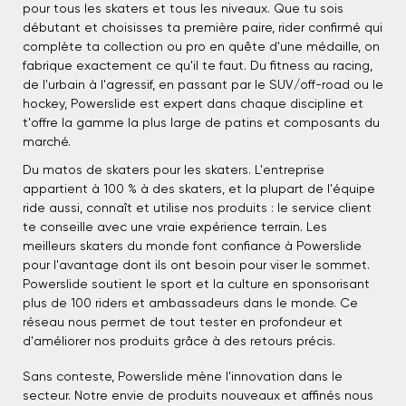
pour tous les skaters et tous les niveaux. Que tu sois
débutant et choisisses ta première paire, rider confirmé qui
complète ta collection ou pro en quête d'une médaille, on
fabrique exactement ce qu'il te faut. Du fitness au racing,
de l'urbain à l'agressif, en passant par le SUV/off-road ou le
hockey, Powerslide est expert dans chaque discipline et
t'offre la gamme la plus large de patins et composants du
marché.
Du matos de skaters pour les skaters. L'entreprise
appartient à 100 % à des skaters, et la plupart de l'équipe
ride aussi, connaît et utilise nos produits : le service client
te conseille avec une vraie expérience terrain. Les
meilleurs skaters du monde font confiance à Powerslide
pour l'avantage dont ils ont besoin pour viser le sommet.
Powerslide soutient le sport et la culture en sponsorisant
plus de 100 riders et ambassadeurs dans le monde. Ce
réseau nous permet de tout tester en profondeur et
d'améliorer nos produits grâce à des retours précis.
Sans conteste, Powerslide mène l'innovation dans le
secteur. Notre envie de produits nouveaux et affinés nous