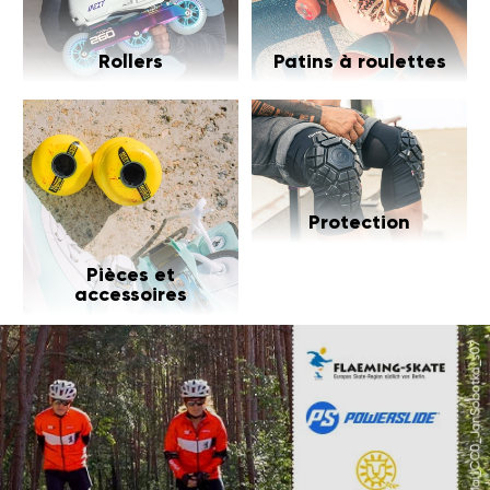
Rollers
Patins à roulettes
Protection
Pièces et
accessoires